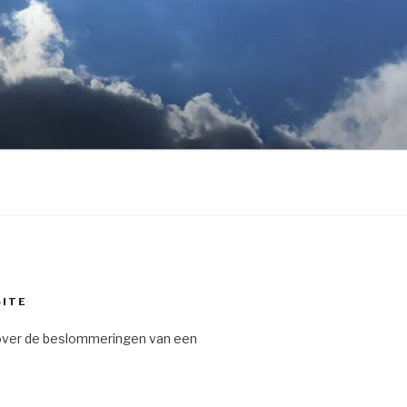
SITE
over de beslommeringen van een