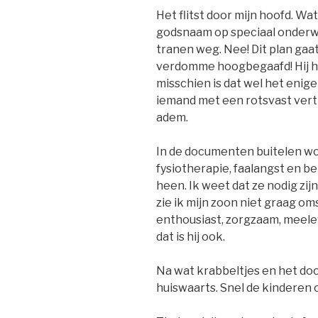
Het flitst door mijn hoofd. W
godsnaam op speciaal onderwijs
tranen weg. Nee! Dit plan gaat
verdomme hoogbegaafd! Hij he
misschien is dat wel het enige 
iemand met een rotsvast vert
adem.
In de documenten buitelen wo
fysiotherapie, faalangst en 
heen. Ik weet dat ze nodig zij
zie ik mijn zoon niet graag om
enthousiast, zorgzaam, meele
dat is hij ook.
Na wat krabbeltjes en het do
huiswaarts. Snel de kinderen 