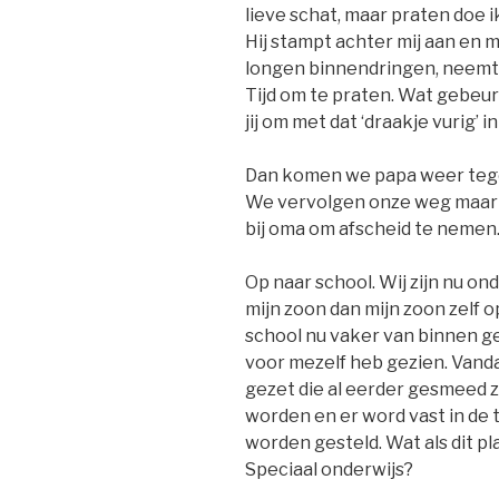
lieve schat, maar praten doe ik
Hij stampt achter mij aan en m
longen binnendringen, neemt 
Tijd om te praten. Wat gebe
jij om met dat ‘draakje vurig’ 
Dan komen we papa weer tegen
We vervolgen onze weg maar 
bij oma om afscheid te nemen
Op naar school. Wij zijn nu o
mijn zoon dan mijn zoon zelf 
school nu vaker van binnen ge
voor mezelf heb gezien. Vand
gezet die al eerder gesmeed 
worden en er word vast in de
worden gesteld. Wat als dit p
Speciaal onderwijs?