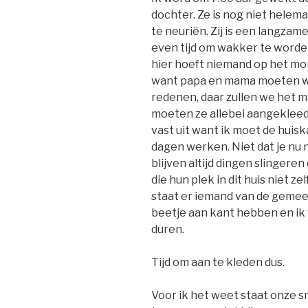
dochter. Ze is nog niet helem
te neuriën. Zij is een langza
even tijd om wakker te worde
hier hoeft niemand op het mom
want papa en mama moeten we
redenen, daar zullen we het 
moeten ze allebei aangekleed 
vast uit want ik moet de hui
dagen werken. Niet dat je nu
blijven altijd dingen slingere
die hun plek in dit huis niet 
staat er iemand van de gemeen
beetje aan kant hebben en ik 
duren.
Tijd om aan te kleden dus.
Voor ik het weet staat onze s