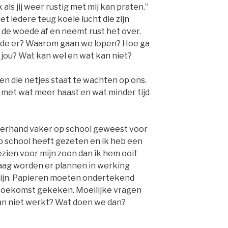
 als jij weer rustig met mij kan praten.”
et iedere teug koele lucht die zijn
de woede af en neemt rust het over.
urde er? Waarom gaan we lopen? Hoe ga
in jou? Wat kan wel en wat kan niet?
 die netjes staat te wachten op ons.
met wat meer haast en wat minder tijd
.
nderhand vaker op school geweest voor
op school heeft gezeten en ik heb een
zien voor mijn zoon dan ik hem ooit
aag worden er plannen in werking
zijn. Papieren moeten ondertekend
 toekomst gekeken. Moeilijke vragen
lan niet werkt? Wat doen we dan?