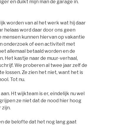
iger en duikt mijn man de garage in.
jk worden van al het werk wat hij daar
ar helaas word daar door ons geen
e mensen kunnen hiervan op vakantie
en onderzoek of een activiteit met
oet allemaal betaald worden en de
. Het kastje naar de muur-verhaal,
schrijf. We proberen al twee jaar zelf de
 lossen. Ze zien het niet, want het is
ool. Tot nu.
aan. Ht wijkteam is er, eindelijk nu wel
rijpen ze niet dat de nood hier hoog
 zijn.
n de belofte dat het nog lang gaat