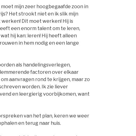
at moet mijn zeer hoogbegaafde zoon in
? Het strookt niet en ik slik mijn
 werken! Dit moet werken! Hij is
eft een enorm talent om te leren,
wat hij kan: leren! Hij heeft alleen
rouwen in hem nodig en een lange
orden als handelingsverlegen,
belemmerende factoren over elkaar
n om aanvragen rond te krijgen, maar zo
schreven worden. Ik zie liever
vend en leergierig voorbijkomen, want
orspreken van het plan, keren we weer
ophalen en terug naar huis.