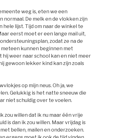
gemeente weg is, eten we een
n normaal. De melk en de vlokken zijn
hele lijst. Tijd om naar de winkel te
Maar eerst moet er een lange mail uit,
 ondersteuningsplan, zodat ze na de
aat, meteen kunnen beginnen met
t hij weer naar school kan en niet meer
hij gewoon lekker kind kan zijn zoals
wvlokjes op mijn neus. Oh ja, we
en. Gelukkig is het natte sneeuw die
aar niet schuldig over te voelen.
k zou willen dat ik nu maar één vrije
ld is dan ik zou willen. Maar vrijdag is
 met bellen, mailen en onderzoeken.
en ergens moet ik ook de tijd vinden