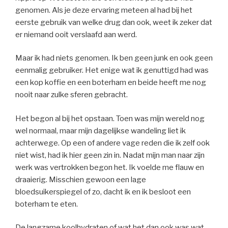
genomen. Als je deze ervaring meteen al had bij het
eerste gebruik van welke drug dan ook, weet ik zeker dat
er niemand ooit verslaafd aan werd.
Maar ik had niets genomen. Ik ben geen junk en ook geen
eenmalig gebruiker. Het enige wat ik genuttigd had was
een kop koffie en een boterham en beide heeft me nog
nooit naar zulke sferen gebracht.
Het begon al bij het opstaan. Toen was mijn wereld nog
wel normaal, maar mijn dagelijkse wandeling liet ik
achterwege. Op een of andere vage reden die ik zelf ook
niet wist, had ik hier geen zin in. Nadat mijn man naar zijn
werk was vertrokken begon het. Ik voelde me flauw en
draaierig. Misschien gewoon een lage
bloedsuikerspiegel of zo, dacht ik en ik besloot een
boterham te eten.
De langzame koolhydraten of wat het dan ook was wat