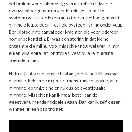
het braken waren afkomstig van mijn altijd al dwarse
evenwichtsorgaan, mijn vestibulair systeem. Het
systeem wat ritten in een auto tot een hel had gemaakt,
mijn hele jeugd door. Het hele systeem lag nu onder vuur.
Een plotselinge aanval door krachten die voor iedereen
nog onbekend zijn. Er was een storing in dat kleine
orgaantje die mij nu, voor misschien nog wel uren, in mijn
eigen Villa Volta liet rondtollen. Vestibulaire migraine
noemde hij het.
Natuurlijk! Als er migraine bijstaat, heb ik het! Klassieke
migraine, hele erge migraine, menstruale migraine, aura
migraine, oogmigraine en nu dus ook vestibulaire
migraine. Misschien kan ik maar beter aan de
geestverruimende middelen gaan. Dan kan ik zelf kiezen
wanneer ik een bad trip heb.