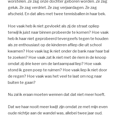
worstelen. Ze zag onze dochter geboren worden. Ze zag
geluk. Ze zag verdriet. Ze zag verjaardagen. Ze zag
afscheid. En dat alles met twee tennisballen in haar bek.
Hoe vaak heb ik niet gevloekt als zij de straat opliep
terwijl ik juist naar binnen probeerde te komen? Hoe vaak
heb ik haar niet geprobeerd tevergeefs tegen te houden
als ze enthousiast op de kinderen afliep die uit school
kwamen? Hoe vaak lag ik niet onder de bank naar haar bal
te zoeken? Hoe vaak zat ik niet met de riem in de knoop
omdat zij drie keer om de lantaarnpaal liep? Hoe vaak
stond ik geen poep te ruimen? Hoe vaak liep ik niet door
de regen? Hoe vaak was het veel te laat om nog naar
buiten te gaan?
Nu zal ik eraan moeten wennen dat dat niet meer hoeft.
Dat we haar nooit meer kwijt zijn omdat ze met mijn even
oude nichtje aan de wandel was, allebei twee jaar oud.