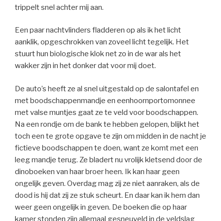
trippelt snel achter mij aan.
Een paar nachtvlinders fladderen op als ik het licht
aanklik, opgeschrokken van zoveel licht tegelijk. Het
stuurt hun biologische klok net zo in de war als het
wakker zijn in het donker dat voor mij doet.
De auto’s heeft ze al snel uitgestald op de salontafel en
met boodschappenmandje en eenhoornportomonnee
met valse muntjes gaat ze te veld voor boodschappen.
Na een rondje om de bank te hebben gelopen, blijkt het
toch een te grote opgave te zijn om midden in de nacht je
fictieve boodschappen te doen, want ze komt met een
leeg mandje terug. Ze bladert nu vrolijk kletsend door de
dinoboeken van haar broer heen. Ik kan haar geen
ongelijk geven. Overdag mag zij ze niet aanraken, als de
dood is hij dat zij ze stuk scheurt. En daar kan ik hem dan
weer geen ongelijk in geven. De boeken die op haar
kamer stonden zijn allemaal gesneuveld in de veldslag