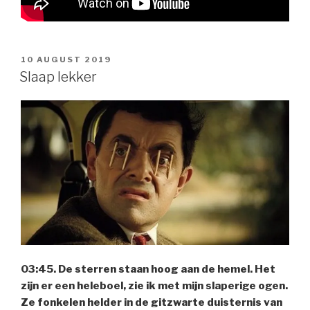
POSTED
10 AUGUST 2019
ON
Slaap lekker
03:45. De sterren staan hoog aan de hemel. Het
zijn er een heleboel, zie ik met mijn slaperige ogen.
Ze fonkelen helder in de gitzwarte duisternis van