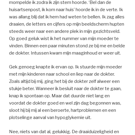
mompelde ik zodra ik zijn stem hoorde. ‘Bel dan de
huisartsenpost, ik kom naar huis’ hoorde ik in de verte. Ik
was allang blij dat ik hem had weten te bellen. Ik zag alles
draaien, de letters en cijfers op mijn beeldscherm hupten
steeds weer naar een andere plek in mijn gezichtsveld.
Op goed geluk wist ik het nummer van mijn moeder te
vinden. Binnen een paar minuten stond ze bij me en belde
de dokter. Intussen kwam mijn maaginhoud er weer uit.
Gek genoeg knapte ik ervan op. Ik stuurde mijn moeder
met mijn kinderen naar school en liep naar de dokter.
Zoals altijd bij mij, ging het bij de dokter zelf alweer een
stukje beter. Wanneer ik besluit naar de dokter te gaan,
knap ik spontaan op. Maar dat duurde niet lang en
voordat de dokter goed en wel zijn dag begonnen was,
sloot hij bij mij al een beroerte, hartproblemen en een
plotselinge aanval van hypoglykemie uit.
Nee, niets van dat al, gelukkig. De draaiduizeligheid en