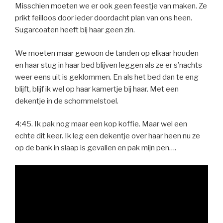
Misschien moeten we er ook geen feestje van maken. Ze
prikt feilloos door ieder doordacht plan van ons heen.
Sugarcoaten heeft bij haar geen zin.
We moeten maar gewoon de tanden op elkaar houden
en haar stug in haar bed blijven leggen als ze er s’nachts
weer eens uit is geklommen. En als het bed dan te eng
blijft, blijf ik wel op haar kamertje bij haar. Met een
dekentje in de schommelstoel.
4:45. Ik pak nog maar een kop koffie. Maar wel een
echte dit keer. Ik leg een dekentje over haar heen nu ze
op de bank in slaap is gevallen en pak mijn pen….