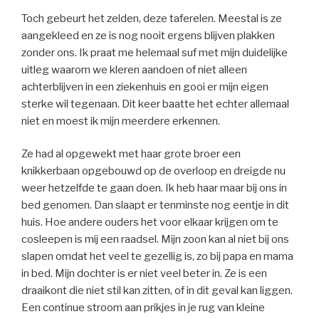
Toch gebeurt het zelden, deze taferelen. Meestal is ze
aangekleed en ze is nog nooit ergens blijven plakken
zonder ons. Ik praat me helemaal suf met mijn duidelijke
uitleg waarom we kleren aandoen of niet alleen
achterblijven in een ziekenhuis en gooi er mijn eigen
sterke wil tegenaan. Dit keer baatte het echter allemaal
niet en moest ik mijn meerdere erkennen.
Ze had al opgewekt met haar grote broer een
knikkerbaan opgebouwd op de overloop en dreigde nu
weer hetzelfde te gaan doen. Ik heb haar maar bij ons in
bed genomen. Dan slaapt er tenminste nog eentje in dit
huis. Hoe andere ouders het voor elkaar krijgen om te
cosleepen is mij een raadsel. Mijn zoon kan al niet bij ons
slapen omdat het veel te gezellig is, zo bij papa en mama
in bed. Mijn dochter is er niet veel beter in. Ze is een
draaikont die niet stil kan zitten, of in dit geval kan liggen.
Een continue stroom aan prikjes in je rug van kleine