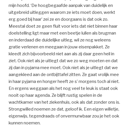
mijn hoofd. ‘De hoogbegaafde aanpak van duidelijk en
uitgebreid uitleggen waarom ze iets moet doen, werkt
erg goed bij haar’ zei ze en doorgaans is dat ook zo.
Meestal doet ze geen fluit voor iets dat niet binnen haar
doelstelling ligt maar met een beetje lullen als brugman
en inderdaad die duidelijke uitleg, wil ze nog weleens
gratie verlenen en meegaan in jouw eisenpakket. Ze
kleedt zich bijvoorbeeld niet aan als zij daar geen heil in
ziet. Ook niet als je uitlegt dat we zo weg moeten en dat
zij dan in pyjama mee moet. Ook niet als je uitlegt dat we
aangekleed aan de ontbijttafel zitten. Ze gaat vrolijk mee
in haar pyjama en honger heeft ze s’ morgens toch al niet.
En ergens weggaan als het nog veel te leuk is staat ook
nooit op haar agenda. Ze blijft rustig spelen in de
wachtkamer van het ziekenhuis, ook als dat zonder ons is.
Strongwilled noemen ze dat, geloof ik. Een eigen willetje,
eigenwijs, tegendraads of onvermurwbaar zou je het ook
kunnen noemen.