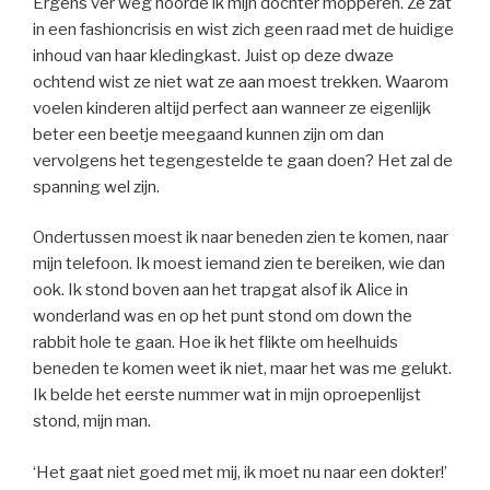
Ergens ver weg hoorde ik mijn dochter mopperen. Ze zat
in een fashioncrisis en wist zich geen raad met de huidige
inhoud van haar kledingkast. Juist op deze dwaze
ochtend wist ze niet wat ze aan moest trekken. Waarom
voelen kinderen altijd perfect aan wanneer ze eigenlijk
beter een beetje meegaand kunnen zijn om dan
vervolgens het tegengestelde te gaan doen? Het zal de
spanning wel zijn.
Ondertussen moest ik naar beneden zien te komen, naar
mijn telefoon. Ik moest iemand zien te bereiken, wie dan
ook. Ik stond boven aan het trapgat alsof ik Alice in
wonderland was en op het punt stond om down the
rabbit hole te gaan. Hoe ik het flikte om heelhuids
beneden te komen weet ik niet, maar het was me gelukt.
Ik belde het eerste nummer wat in mijn oproepenlijst
stond, mijn man.
‘Het gaat niet goed met mij, ik moet nu naar een dokter!’