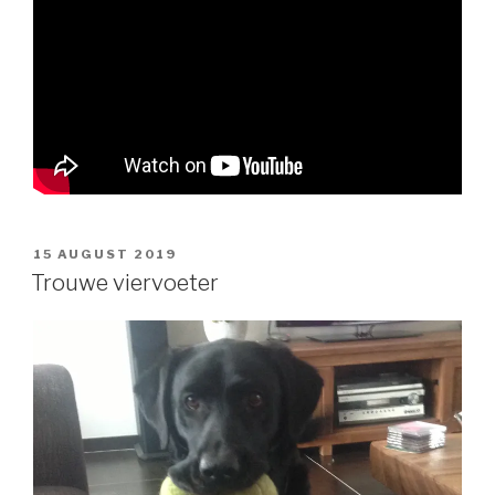
POSTED
15 AUGUST 2019
ON
Trouwe viervoeter