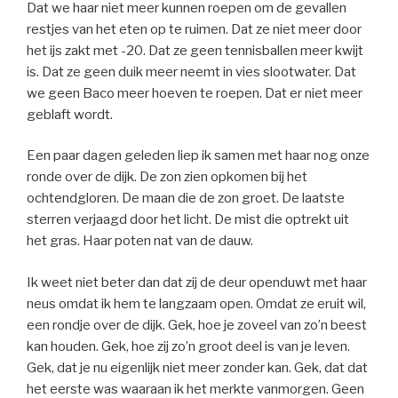
Dat we haar niet meer kunnen roepen om de gevallen
restjes van het eten op te ruimen. Dat ze niet meer door
het ijs zakt met -20. Dat ze geen tennisballen meer kwijt
is. Dat ze geen duik meer neemt in vies slootwater. Dat
we geen Baco meer hoeven te roepen. Dat er niet meer
geblaft wordt.
Een paar dagen geleden liep ik samen met haar nog onze
ronde over de dijk. De zon zien opkomen bij het
ochtendgloren. De maan die de zon groet. De laatste
sterren verjaagd door het licht. De mist die optrekt uit
het gras. Haar poten nat van de dauw.
Ik weet niet beter dan dat zij de deur openduwt met haar
neus omdat ik hem te langzaam open. Omdat ze eruit wil,
een rondje over de dijk. Gek, hoe je zoveel van zo’n beest
kan houden. Gek, hoe zij zo’n groot deel is van je leven.
Gek, dat je nu eigenlijk niet meer zonder kan. Gek, dat dat
het eerste was waaraan ik het merkte vanmorgen. Geen