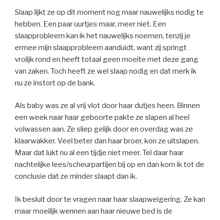
Slaap lijkt ze op dit moment nog maar nauwelijks nodig te
hebben. Een paar uurtjes maar, meer niet. Een
slaapprobleem kan ik het nauwelijks noemen, tenzij je
ermee mijn slaapprobleem aanduidt, want zij springt
vrolijk rond en heeft totaal geen moeite met deze gang
van zaken. Toch heeft ze wel slaap nodig en dat merk ik
nu ze instort op de bank.
Als baby was ze al vrij vlot door haar dutjes heen. Binnen
een week naar haar geboorte pakte ze slapen al heel
volwassen aan. Ze sliep gelijk door en overdag was ze
klaarwakker. Veel beter dan haar broer, kon ze uitslapen.
Maar dat lukt nu al een tijdje niet meer. Tel daar haar
nachtelijke lees/scheurpartijen bij op en dan kom ik tot de
conclusie dat ze minder slaapt dan ik.
Ik besluit door te vragen naar haar slaapweigering. Ze kan
maar moeilijk wennen aan haar nieuwe bed is de