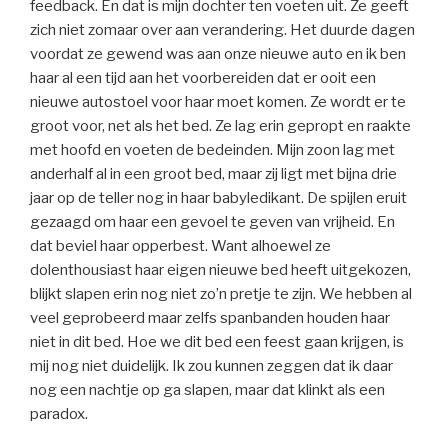
feedback. En dat is mijn dochter ten voeten uit. Ze geeft
zich niet zomaar over aan verandering. Het duurde dagen
voordat ze gewend was aan onze nieuwe auto en ik ben
haar al een tijd aan het voorbereiden dat er ooit een
nieuwe autostoel voor haar moet komen. Ze wordt er te
groot voor, net als het bed. Ze lag erin gepropt en raakte
met hoofd en voeten de bedeinden. Mijn zoon lag met
anderhalf al in een groot bed, maar zij ligt met bijna drie
jaar op de teller nog in haar babyledikant. De spijlen eruit
gezaagd om haar een gevoel te geven van vrijheid. En
dat beviel haar opperbest. Want alhoewel ze
dolenthousiast haar eigen nieuwe bed heeft uitgekozen,
blijkt slapen erin nog niet zo’n pretje te zijn. We hebben al
veel geprobeerd maar zelfs spanbanden houden haar
niet in dit bed. Hoe we dit bed een feest gaan krijgen, is
mij nog niet duidelijk. Ik zou kunnen zeggen dat ik daar
nog een nachtje op ga slapen, maar dat klinkt als een
paradox.