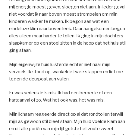
mij energie moest geven, sloegen niet aan. In ieder geval
niet voordat ik naar boven moest strompelen om mijn
kinderen wakker te maken. Ik begon aan wat een
eindeloze klim naar boven leek. Daar aangekomen begon
alles alleen maar harder te tollen. Ik ging in mijn dochters
slaapkamer op een stoel zitten in de hoop dat het huis stil
ging staan.
Mijn eigenwijze huis luisterde echter niet naar mijn
verzoek. Ik stond op, wankelde twee stappen en liet me
tegen de deurpost aan vallen.
Er was serieus iets mis. Ik had een beroerte of een
hartaanval of zo. Wat het ook was, het was mis.
Mijn lichaam reageerde direct op al dat rondtollen terwijl
mijn as gewoon stil bleef staan. Mijn huid voelde klam aan
en uit alle poriën van mijn lijf gutste het zoute zweet.