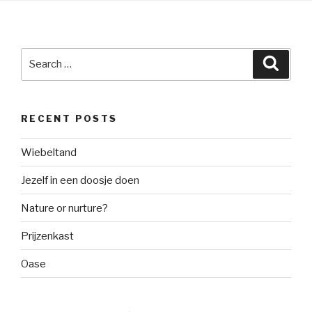
Search
Searc
for:
RECENT POSTS
Wiebeltand
Jezelf in een doosje doen
Nature or nurture?
Prijzenkast
Oase