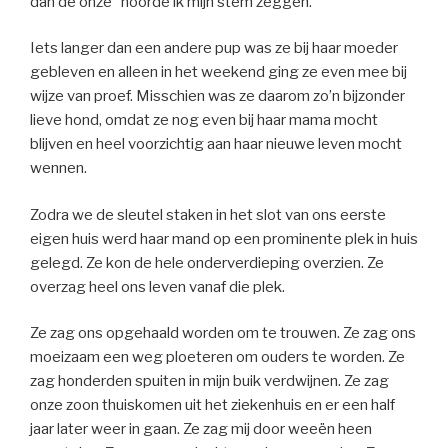
dan de onze” hoorde ik mijn stem zeggen.
Iets langer dan een andere pup was ze bij haar moeder
gebleven en alleen in het weekend ging ze even mee bij
wijze van proef. Misschien was ze daarom zo’n bijzonder
lieve hond, omdat ze nog even bij haar mama mocht
blijven en heel voorzichtig aan haar nieuwe leven mocht
wennen.
Zodra we de sleutel staken in het slot van ons eerste
eigen huis werd haar mand op een prominente plek in huis
gelegd. Ze kon de hele onderverdieping overzien. Ze
overzag heel ons leven vanaf die plek.
Ze zag ons opgehaald worden om te trouwen. Ze zag ons
moeizaam een weg ploeteren om ouders te worden. Ze
zag honderden spuiten in mijn buik verdwijnen. Ze zag
onze zoon thuiskomen uit het ziekenhuis en er een half
jaar later weer in gaan. Ze zag mij door weeën heen