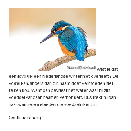
Wist je dat
een ijsvogel een Nederlandse winter niet overleeft? De
vogel kan, anders dan zijn naam doet vermoeden niet
tegen kou. Want dan bevriest het water waar hij zijn
voedsel vandaan haalt en verhongert. Dus trekt hij dan
naar warmere gebieden die voedselrijker zijn.
“Alcedo
Continue reading
atthis”