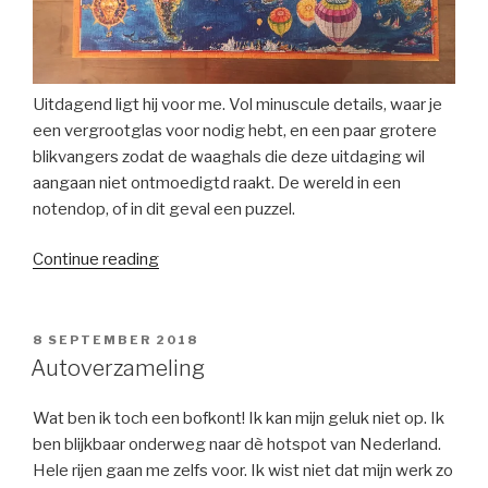
Uitdagend ligt hij voor me. Vol minuscule details, waar je
een vergrootglas voor nodig hebt, en een paar grotere
blikvangers zodat de waaghals die deze uitdaging wil
aangaan niet ontmoedigtd raakt. De wereld in een
notendop, of in dit geval een puzzel.
“Verpuzzeld.”
Continue reading
POSTED
8 SEPTEMBER 2018
ON
Autoverzameling
Wat ben ik toch een bofkont! Ik kan mijn geluk niet op. Ik
ben blijkbaar onderweg naar dè hotspot van Nederland.
Hele rijen gaan me zelfs voor. Ik wist niet dat mijn werk zo