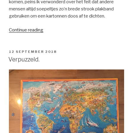
komen, peins ik verwonderd over het feit dat andere
mensen altijd soepeltjes zo’n brede strook plakband
gebruiken om een kartonnen doos af te dichten.
“Verkleefd.”
Continue reading
POSTED
12 SEPTEMBER 2018
ON
Verpuzzeld.