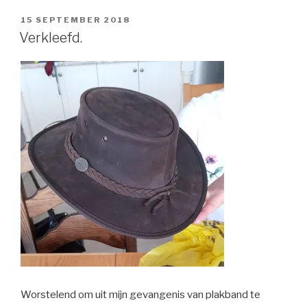
POSTED
15 SEPTEMBER 2018
ON
Verkleefd.
Worstelend om uit mijn gevangenis van plakband te