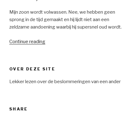
Mijn zoon wordt volwassen. Nee, we hebben geen
sprong in de tijd gemaakt en hij lijdt niet aan een
zeldzame aandoening waarbij hij supersnel oud wordt.
“Ik
Continue reading
maak
tijd!”
OVER DEZE SITE
Lekker lezen over de beslommeringen van een ander
SHARE