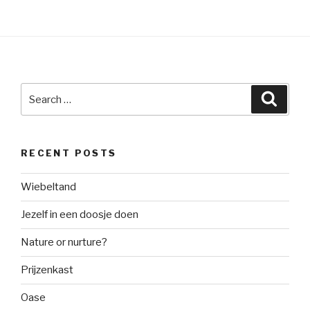
Search
Searc
for:
RECENT POSTS
Wiebeltand
Jezelf in een doosje doen
Nature or nurture?
Prijzenkast
Oase