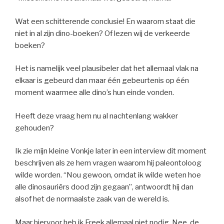
Wat een schitterende conclusie! En waarom staat die
niet in al zijn dino-boeken? Of lezen wij de verkeerde
boeken?
Het is namelijk veel plausibeler dat het allemaal vlak na
elkaar is gebeurd dan maar één gebeurtenis op één
moment waarmee alle dino’s hun einde vonden.
Heeft deze vraag hem nu al nachtenlang wakker
gehouden?
Ik zie mijn kleine Vonkje later in een interview dit moment
beschrijven als ze hem vragen waarom hij paleontoloog
wilde worden.
“Nou gewoon, omdat ik wilde weten hoe
alle dinosauriërs dood zijn gegaan”, antwoordt hij dan
alsof het de normaalste zaak van de wereld is.
Maar hiervoor heb ik Freek allemaal niet nodig. Nee, de