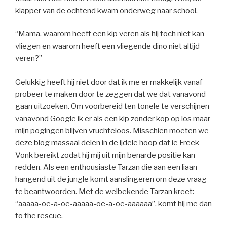
klapper van de ochtend kwam onderweg naar school.
“Mama, waarom heeft een kip veren als hij toch niet kan
vliegen en waarom heeft een vliegende dino niet altijd
veren?”
Gelukkig heeft hij niet door dat ik me er makkelijk vanaf
probeer te maken door te zeggen dat we dat vanavond
gaan uitzoeken.
Om voorbereid ten tonele te verschijnen
vanavond Google ik er als een kip zonder kop op los maar
mijn pogingen blijven vruchteloos.
Misschien moeten we
deze blog massaal delen in de ijdele hoop dat ie Freek
Vonk bereikt zodat hij mij uit mijn benarde positie kan
redden. Als een enthousiaste Tarzan die aan een liaan
hangend uit de jungle komt aanslingeren om deze vraag
te beantwoorden. Met de welbekende Tarzan kreet:
“aaaaa-oe-a-oe-aaaaa-oe-a-oe-aaaaaa”, komt hij me dan
to the rescue.