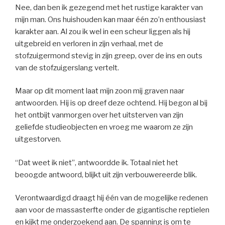
Nee, dan ben ik gezegend met het rustige karakter van
mijn man. Ons huishouden kan maar één zo’n enthousiast
karakter aan.
Al zou ik wel in een scheur liggen als hij
uitgebreid en verloren in zijn verhaal, met de
stofzuigermond stevig in zijn greep, over de ins en outs
van de stofzuigerslang vertelt.
Maar op dit moment laat mijn zoon mij graven naar
antwoorden. Hij is op dreef deze ochtend. Hij begon al bij
het ontbijt vanmorgen over het uitsterven van zijn
geliefde studieobjecten en vroeg me waarom ze zijn
uitgestorven.
“Dat weet ik niet”, antwoordde ik. Totaal niet het
beoogde antwoord, blijkt uit zijn verbouwereerde blik.
Verontwaardigd draagt hij één van de mogelijke redenen
aan voor de massasterfte onder de gigantische reptielen
en kijkt me onderzoekend aan. De spanning is om te