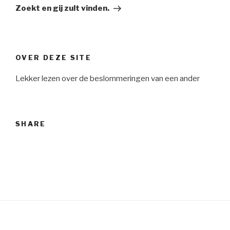
Post
Zoekt en gij zult vinden.
OVER DEZE SITE
Lekker lezen over de beslommeringen van een ander
SHARE