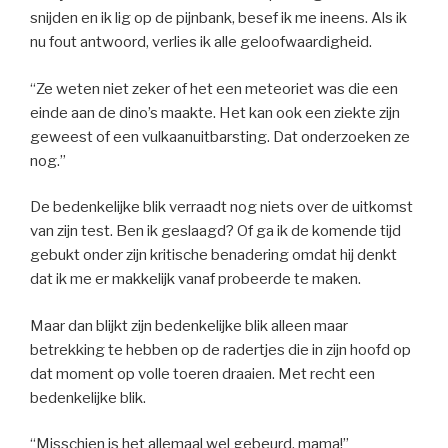
snijden en ik lig op de pijnbank, besef ik me ineens. Als ik
nu fout antwoord, verlies ik alle geloofwaardigheid.
“Ze weten niet zeker of het een meteoriet was die een
einde aan de dino’s maakte. Het kan ook een ziekte zijn
geweest of een vulkaanuitbarsting. Dat onderzoeken ze
nog.”
De bedenkelijke blik verraadt nog niets over de uitkomst
van zijn test. Ben ik geslaagd? Of ga ik de komende tijd
gebukt onder zijn kritische benadering omdat hij denkt
dat ik me er makkelijk vanaf probeerde te maken.
Maar dan blijkt zijn bedenkelijke blik alleen maar
betrekking te hebben op de radertjes die in zijn hoofd op
dat moment op volle toeren draaien. Met recht een
bedenkelijke blik.
“Misschien is het allemaal wel gebeurd, mama!”