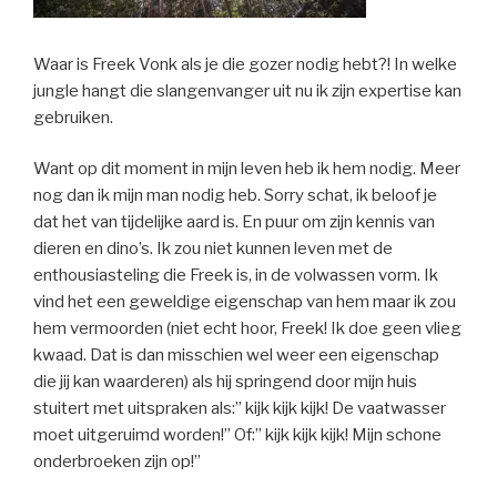
Waar is Freek Vonk als je die gozer nodig hebt?! In welke
jungle hangt die slangenvanger uit nu ik zijn expertise kan
gebruiken.
Want op dit moment in mijn leven heb ik hem nodig. Meer
nog dan ik mijn man nodig heb. Sorry schat, ik beloof je
dat het van tijdelijke aard is. En puur om zijn kennis van
dieren en dino’s. Ik zou niet kunnen leven met de
enthousiasteling die Freek is, in de volwassen vorm. Ik
vind het een geweldige eigenschap van hem maar ik zou
hem vermoorden (niet echt hoor, Freek! Ik doe geen vlieg
kwaad. Dat is dan misschien wel weer een eigenschap
die jij kan waarderen) als hij springend door mijn huis
stuitert met uitspraken als:” kijk kijk kijk! De vaatwasser
moet uitgeruimd worden!” Of:” kijk kijk kijk! Mijn schone
onderbroeken zijn op!”