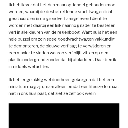
Ik heb liever dat het dan maar optioneel gehouden moet
worden, waarbij de desbetreffende vrachtwagen licht
geschuurd en in de grondverf aangeleverd dient te
worden met daarbij een link naar nog nader te bestellen
verf in alle kleuren van de regenboog. Want nu is het een
hele puzzel om zo’n speelgoedvrachtwagen vakkundig
te demonteren, de blauwe verflaag te verwijderen en
een manier te vinden waarop verf blijft zitten op een
plastic ondergrond zonder dat hij afbladdert. Daar ben ik
inmiddels wel achter.
Ik heb er gelukkig wel doorheen gekregen dat het een
miniatuur mag zijn, maar alleen omdat een lifesize formaat
niet in ons huis past, dat ziet ze zelf ook wel in.