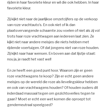
rijden in haar favoriete kleur en wil die ook hebben. In haar
favoriete kleur.
Zij kijkt niet naar de jaarlijkse omzetcijfers op de verkoop
van roze vrachtauto’s. En ook niet of ik dan
plaatsvervangende schaamte zou voelen of niet als zij vol
trots haar roze vrachtwagen aan iedereen laat zien. Ze
kijkt niet naar andere meisjes die niets hebben met
rijdende voertuigen. Of dat jongens niet van roze houden.
Zij kijkt naar haar wensen. En boven aan dat lijstje staat:
nou ja, je raadt het vast wel!
En ze heeft een goed punt hoor. Waarom zijn er geen
roze vrachtwagens te koop? Zijn er echt geen andere
meisjes op de wereld die roze als lievelingskleur hebben
en ook van vrachtwagens houden? Of houden ouders dit
inderdaad massaal tegen om gezichtsverlies tegen te
gaan? Moet er echt een wet komen die oproept tot
genderneutraal speelgoed?