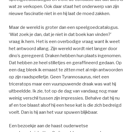
wat ze verkopen. Ook daar staat het onderwerp van zijn
nieuwe fascinatie niet in en hij laat de moed zakken.
Maar de wereld is groter dan een speelgoedcatalogus.
‘Wat zoek je dan, dat je niet in dat boek kan vinden?’
vraag ik hem. Het is een overbodige vraag want ik weet
het antwoord allang. Zijn wereld wordt niet langer door
dino’s geregeerd. Draken hebben hun plaats ingenomen.
Dat hebben ze heel stilletjes en geraffineerd gedaan. Op
een dag bleek ik ernaast te zitten met al mijn antwoorden
op zijn raadspelletje. Geen Tyrannosaurus, niet een
triceratops maar een vuurspuwende draak was wat hij
uitbeeldde. Ik zie, tot op de dag van vandaag nog maar
weinig verschil tussen zijn impressies. Behalve dat hij nu
af en toe blaast alsof hij een hese kat is die zich bedreigd
voelt. Dan is hij aan het vuur spuwen blijkbaar.
Een bezoekje aan de haast ouderwetse