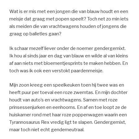
Wat is er mis met een jongen die van blauw houdt en een
meisje dat graag met popen speelt? Toch net zo min iets
als meiden die van vrachtwagens houden of jongens die
graag op balletles gaan?
Ik schaar mezelf liever onder de noemer gendergemixt.
Ik hou al sinds jaar en dag van blauw en wilde al van kleins
af aan niets met bloementjesprints te maken hebben. En
toch was ik ook een verstokt paardenmeisje.
Mijn zoon kreeg een speelkeuken toen hij twee was en
heeft puur per toeval een roze zwemtas. En mijn dochter
houdt van auto’s en vrachtwagens. Samen met roze
prinsessenjurken en eenhoorns. En af en toe loopt ze de
huiskamer rond met haar roze poppenwagen waarin een
Tyrannosaurus Rex vredig ligt te slapen. Gendergemixt,
maar toch niet echt genderneutraal.