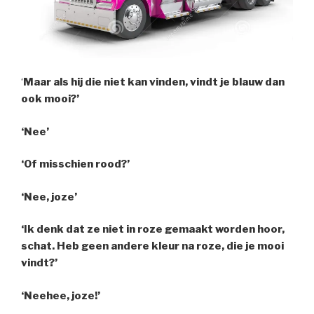
‘
Maar als hij die niet kan vinden, vindt je blauw dan
ook mooi?’
‘Nee’
‘Of misschien rood?’
‘Nee, joze’
‘Ik denk dat ze niet in roze gemaakt worden hoor,
schat. Heb geen andere kleur na roze, die je mooi
vindt?’
‘Neehee, joze!’