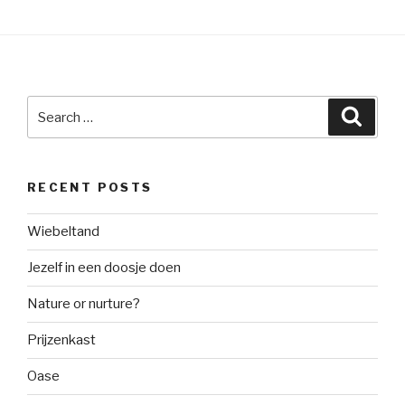
Search
Searc
for:
RECENT POSTS
Wiebeltand
Jezelf in een doosje doen
Nature or nurture?
Prijzenkast
Oase