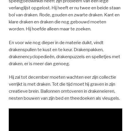
speelgoedwinkel heeft zijn probleem van een lege
verlanglijst opgelost. Hij heeft er nu twee en beide staan
bol van draken. Rode, gouden en zwarte draken. Kant en
klare draken en draken die nog gebouwd moeten
worden. Hij hoefde alleen maar te zoeken.
En voor wie nog dieper in de materie duikt, vindt
drakenspullen te kust en te keur. Drakenpakken,
drakenencyclopedieën, drakenpuzzels en spelletjes met
draken, er is meer dan genoeg.
Hij zal tot december moeten wachten eer zijn collectie
verrijkt is met draken. Tot die tijd moet hij graven in zijn
creatieve brein. Ballonnen omtoveren in drakeneieren,
nesten bouwen van zijn bed en theedoeken als vleugels.