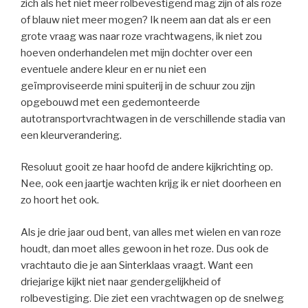
zich als het niet meer rolbevestigend mag zijn of als roze
of blauw niet meer mogen? Ik neem aan dat als er een
grote vraag was naar roze vrachtwagens, ik niet zou
hoeven onderhandelen met mijn dochter over een
eventuele andere kleur en er nu niet een
geïmproviseerde mini spuiterij in de schuur zou zijn
opgebouwd met een gedemonteerde
autotransportvrachtwagen in de verschillende stadia van
een kleurverandering.
Resoluut gooit ze haar hoofd de andere kijkrichting op.
Nee, ook een jaartje wachten krijg ik er niet doorheen en
zo hoort het ook.
Als je drie jaar oud bent, van alles met wielen en van roze
houdt, dan moet alles gewoon in het roze. Dus ook de
vrachtauto die je aan Sinterklaas vraagt. Want een
driejarige kijkt niet naar gendergelijkheid of
rolbevestiging. Die ziet een vrachtwagen op de snelweg