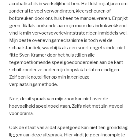
acrobatisch ik in werkelijkheid ben. Het lukt mij al jaren om
zonder al te veel verwondingen, kleerscheuren of
botbreuken door ons huis heen te manoeuvreren. Er prijkt
geen flikflak-oorkonde aan mijn muur dus indrukwekkend
vind ik mijn vervoersoverlevingstrategieen inmiddels wel.
Mijn beste overlevingsmechanisme is toch wel de
schaatstactiek, waarbij ik als een soort ongetrainde, niet
fitte Sven Kramer door het huis glij en alle
tegemoetkomende speelgoedonderdelen aan de kant
schuif zonder ze onder mijn loopvlak te laten eindigen.
Zelf ben ik nogal fier op mijn ingenieuze
verplaatsingsmethode.
Nee, de uitspraak van mijn zoon kan niet over de
hoeveelheid speelgoed gaan. Zelfs niet met zijn gevoel
voor drama.
Ook de staat van al dat speelgoed kan niet ten grondslag
liggen aan deze uitspraak. Hier vindt je geen incomplete