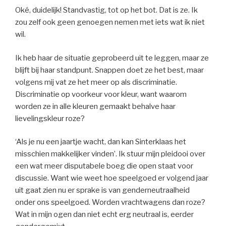
Oké, duidelijk! Standvastig, tot op het bot. Dat is ze. Ik
zou zelf ook geen genoegen nemen met iets wat ik niet
wil.
Ik heb haar de situatie geprobeerd uit te leggen, maar ze
blijft bij haar standpunt. Snappen doet ze het best, maar
volgens mij vat ze het meer op als discriminatie.
Discriminatie op voorkeur voor kleur, want waarom
worden ze in alle kleuren gemaakt behalve haar
lievelingskleur roze?
‘Als je nu een jaartje wacht, dan kan Sinterklaas het
misschien makkelijker vinden’. Ik stuur mijn pleidooi over
een wat meer disputabele boeg die open staat voor
discussie. Want wie weet hoe speelgoed er volgend jaar
uit gaat zien nu er sprake is van genderneutraalheid
onder ons speelgoed. Worden vrachtwagens dan roze?
Wat in mijn ogen dan niet echt erg neutraal is, eerder