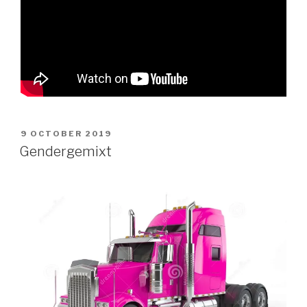
POSTED
9 OCTOBER 2019
ON
Gendergemixt