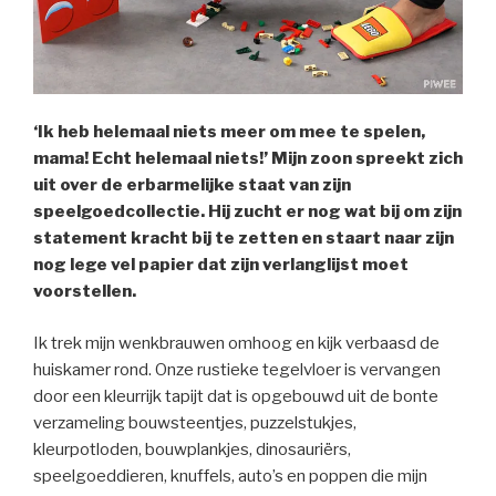
‘Ik heb helemaal niets meer om mee te spelen,
mama! Echt helemaal niets!’ Mijn zoon spreekt zich
uit over de erbarmelijke staat van zijn
speelgoedcollectie. Hij zucht er nog wat bij om zijn
statement kracht bij te zetten en staart naar zijn
nog lege vel papier dat zijn verlanglijst moet
voorstellen.
Ik trek mijn wenkbrauwen omhoog en kijk verbaasd de
huiskamer rond. Onze rustieke tegelvloer is vervangen
door een kleurrijk tapijt dat is opgebouwd uit de bonte
verzameling bouwsteentjes, puzzelstukjes,
kleurpotloden, bouwplankjes, dinosauriërs,
speelgoeddieren, knuffels, auto’s en poppen die mijn