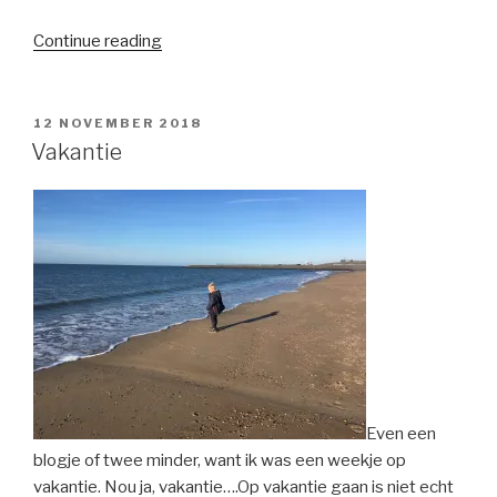
“Levens
Continue reading
redden”
POSTED
12 NOVEMBER 2018
ON
Vakantie
Even een
blogje of twee minder, want ik was een weekje op
vakantie. Nou ja, vakantie….Op vakantie gaan is niet echt