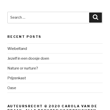
Search
Searc
for:
RECENT POSTS
Wiebeltand
Jezelf in een doosje doen
Nature or nurture?
Prijzenkast
Oase
AUTEURSRECHT © 2020 CAROLA VAN DE