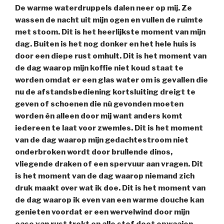
De warme waterdruppels dalen neer op mij. Ze
wassen de nacht uit mijn ogen en vullen de ruimte
met stoom. Dit is het heerlijkste moment van mijn
dag. Buiten is het nog donker en het hele huis is
door een diepe rust omhult. Dit is het moment van
de dag waarop mijn koffie niet koud staat te
worden omdat er een glas water om is gevallen die
nu de afstandsbediening kortsluiting dreigt te
geven of schoenen die nù gevonden moeten
worden èn alleen door mij want anders komt
iedereen te laat voor zwemles. Dit is het moment
van de dag waarop mijn gedachtestroom niet
onderbroken wordt door brullende dinos,
vliegende draken of een spervuur aan vragen. Dit
is het moment van de dag waarop niemand zich
druk maakt over wat ik doe. Dit is het moment van
de dag waarop ik even van een warme douche kan
genieten voordat er een wervelwind door mijn