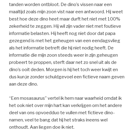
tanden worden ontbloot. De dino’s vissen naar een
maaltijd zoals mijn zoon vist naar een antwoord. Hij weet
best hoe deze dino heet maar durft het niet met 100%
zekerheid te zeggen. Hij wil zijn vader niet met foutieve
informatie belasten. Hij heeft nog niet door dat papa
gezegend is met het geheugen van een eendagsvlieg
als het informatie betreft die hij niet nodig heeft. De
informatie die mijn zoon steeds weer in zijn geheugen
probeert te proppen, sterft daar net zo snel uit als de
dino’s ooit deden. Morgen is hij het toch weer kwijt en
dus kun je zonder schuldgevoel een fictieve naam geven
aan deze dino.
“Een mosasaurus” vertel ik hem naar waarheid omdat ik
het ook niet over mijn hart kan verkrijgen om het andere
deel van ons opvoedduo te vullen met fictieve dino-
namen, veel te bang dat hij het straks ineens wel
onthoudt. Aan liegen doe ik niet.