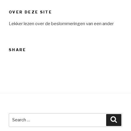
OVER DEZE SITE
Lekker lezen over de beslommeringen van een ander
SHARE
Search
Searc
for: