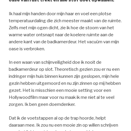
oase van rust trekt en alle stof doet opwaaien.
Ik haal mijn handen door mijn haar en voel een plotse
temperatuurdaling die zich meester maakt van de ruimte.
Zelfs met mijn ogen dicht, zie ik hoe de stoom van het
warme water ontsnapt naar de koelere ruimte aan de
andere kant van de badkamerdeur. Het vacuüm van mijn
oase is verbroken.
In een waan van schijnveiligheid doe ik nooit de
badkamerdeur op slot. Theoretisch gezien zou er nu een
indringer mijn huis binnen kunnen zijn geslopen, mijn hele
gezin hebben uitgemoord en nu zijn zinnen op mij hebben
gezet. Het is misschien een mooie setting voor een
Hollywoodfilm maar voor nu maak ik me niet al te veel
zorgen. Ik ben geen doemdenker.
Dat ik de voetstappen al op de trap hoorde, helpt
daaraan mee. Ik zou nu een mooie zin op willen schrijven