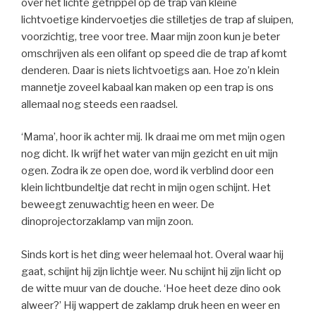
over het lichte getrippel op de trap van kleine
lichtvoetige kindervoetjes die stilletjes de trap af sluipen,
voorzichtig, tree voor tree. Maar mijn zoon kun je beter
omschrijven als een olifant op speed die de trap af komt
denderen. Daar is niets lichtvoetigs aan. Hoe zo’n klein
mannetje zoveel kabaal kan maken op een trap is ons
allemaal nog steeds een raadsel.
‘Mama’, hoor ik achter mij. Ik draai me om met mijn ogen
nog dicht. Ik wrijf het water van mijn gezicht en uit mijn
ogen. Zodra ik ze open doe, word ik verblind door een
klein lichtbundeltje dat recht in mijn ogen schijnt. Het
beweegt zenuwachtig heen en weer. De
dinoprojectorzaklamp van mijn zoon.
Sinds kort is het ding weer helemaal hot. Overal waar hij
gaat, schijnt hij zijn lichtje weer. Nu schijnt hij zijn licht op
de witte muur van de douche. ‘Hoe heet deze dino ook
alweer?’ Hij wappert de zaklamp druk heen en weer en