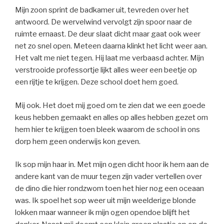
Mijn zoon sprint de badkamer uit, tevreden over het
antwoord. De wervelwind vervolgt zijn spoor naar de
ruimte ernaast. De deur slaat dicht maar gaat ook weer
net zo snel open. Meteen daarna klinkt het licht weer aan.
Het valt me niet tegen. Hij laat me verbaasd achter. Mijn
verstrooide professortje lijkt alles weer een beetje op
een rijtje te krijgen. Deze school doet hem goed.
Mij ook. Het doet mij goed om te zien dat we een goede
keus hebben gemaakt en alles op alles hebben gezet om
hem hier te krijgen toen bleek waarom de school in ons
dorp hem geen onderwijs kon geven.
Ik sop mijn haar in. Met mijn ogen dicht hoor ik hem aan de
andere kant van de muur tegen zijn vader vertellen over
de dino die hier rondzwom toen het hier nog een oceaan
was. Ik spoel het sop weer uit mijn weelderige blonde
lokken maar wanneer ik mijn ogen opendoe blijft het