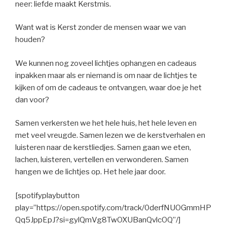
neer: liefde maakt Kerstmis.
Want wat is Kerst zonder de mensen waar we van
houden?
We kunnen nog zoveel lichtjes ophangen en cadeaus
inpakken maar als er niemand is om naar de lichtjes te
kijken of om de cadeaus te ontvangen, waar doe je het
dan voor?
Samen verkersten we het hele huis, het hele leven en
met veel vreugde. Samen lezen we de kerstverhalen en
luisteren naar de kerstliedjes. Samen gaan we eten,
lachen, luisteren, vertellen en verwonderen. Samen
hangen we de lichtjes op. Het hele jaar door.
[spotifyplaybutton
play=”https://open.spotify.com/track/0derfNUOGmmHP
Qq5JppEpJ?si=gylQmVg8TwOXUBanQvlcOQ”/]