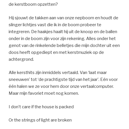
de kerstboom opzetten?
Hij sjouwt de takken aan van onze nepboom en houdt de
slinger lichtjes vast die ik in de boom probeer te
integreren. De haakjes haalt hij uit de knoop en de ballen
onder in de boom zijn voor zijn rekening. Alles onder het
genot van de rinkelende belletjes die mijn dochter uit een
doos heeft opgediept en met kerstmuziek op de
achtergrond.
Alle kersthits zijn inmiddels vertaald. Van ‘laat maar
sneeuwen’ tot ‘de prachtigste tijd van het jaar’. Eén voor
één halen we ze voor hem door onze vertaalcomputer.
Maar mijn favoriet moet nog komen.
I don’t care if the house is packed
Or the strings of light are broken