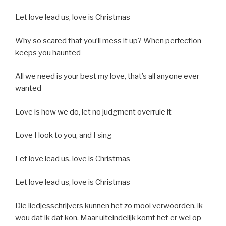
Let love lead us, love is Christmas
Why so scared that you’ll mess it up? When perfection
keeps you haunted
All we need is your best my love, that’s all anyone ever
wanted
Love is how we do, let no judgment overrule it
Love I look to you, and I sing
Let love lead us, love is Christmas
Let love lead us, love is Christmas
Die liedjesschrijvers kunnen het zo mooi verwoorden, ik
wou dat ik dat kon.
Maar uiteindelijk komt het er wel op