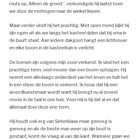
muts op. Alleen de grond.”, verkondigde hij laatst toen
we door de motregen naar de winkel liepen.
Maar verder vindt hij het prachtig. Met open mond kijkt hij
zijn ogen uit als we langs het kasteel rijden dat bij oma in
de buurt staat. Aan iedere dakgoot hangt een lichtsnoer
en elke boom in de kasteeltuin is verlicht.
De bomen zijn volgens mijn zoon verkerst. Ik vind het een
prachtige term, veel mooier dan een boom optuigen. Hij
neemt een alledaags onderdeel van het leven en hult het
in een sfeer, de boom is verkerst. Ik hoop dat hij een
woordkunstenaar wordt want hij brengt nu al zoveel
moois in de taal in ons huis. Voor mij is hij dat al en dat
allemaal door deze ene term.
Hij houdt ook erg van Sinterklaas maar genoeg is
genoeg en als de beste man weer op zijn boot is
gestapt, komt de vraag al van zijn kant. Wanneer gaan we