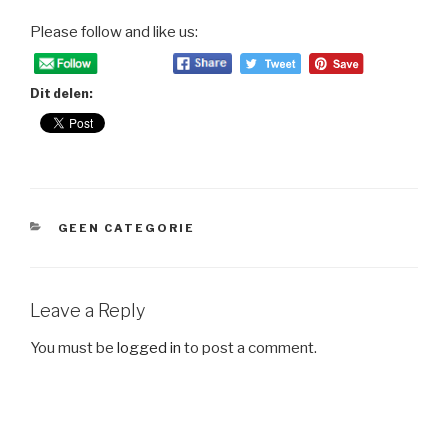
Please follow and like us:
Dit delen:
CATEGORIES
GEEN CATEGORIE
Leave a Reply
You must be
logged in
to post a comment.