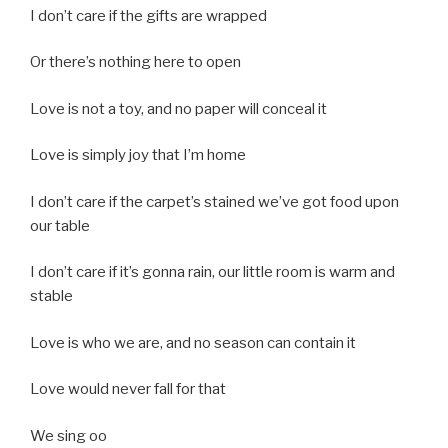
I don’t care if the gifts are wrapped
Or there’s nothing here to open
Love is not a toy, and no paper will conceal it
Love is simply joy that I’m home
I don’t care if the carpet’s stained we’ve got food upon
our table
I don’t care if it’s gonna rain, our little room is warm and
stable
Love is who we are, and no season can contain it
Love would never fall for that
We sing oo