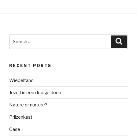
Search
Searc
for:
RECENT POSTS
Wiebeltand
Jezelf in een doosje doen
Nature or nurture?
Prijzenkast
Oase