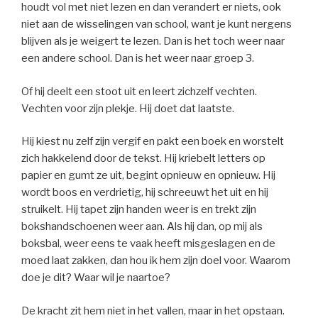
houdt vol met niet lezen en dan verandert er niets, ook
niet aan de wisselingen van school, want je kunt nergens
blijven als je weigert te lezen. Dan is het toch weer naar
een andere school. Dan is het weer naar groep 3.
Of hij deelt een stoot uit en leert zichzelf vechten.
Vechten voor zijn plekje. Hij doet dat laatste.
Hij kiest nu zelf zijn vergif en pakt een boek en worstelt
zich hakkelend door de tekst. Hij kriebelt letters op
papier en gumt ze uit, begint opnieuw en opnieuw. Hij
wordt boos en verdrietig, hij schreeuwt het uit en hij
struikelt. Hij tapet zijn handen weer is en trekt zijn
bokshandschoenen weer aan. Als hij dan, op mij als
boksbal, weer eens te vaak heeft misgeslagen en de
moed laat zakken, dan hou ik hem zijn doel voor. Waarom
doe je dit? Waar wil je naartoe?
De kracht zit hem niet in het vallen, maar in het opstaan.