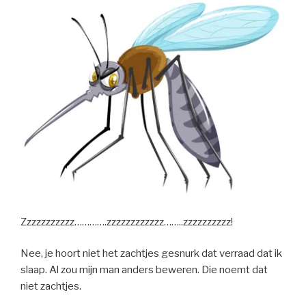
Zzzzzzzzzzz………….zzzzzzzzzzzz……..zzzzzzzzzz!
Nee, je hoort niet het zachtjes gesnurk dat verraad dat ik
slaap. Al zou mijn man anders beweren. Die noemt dat
niet zachtjes.