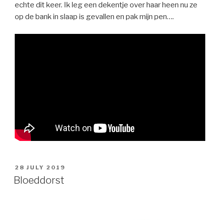
echte dit keer. Ik leg een dekentje over haar heen nu ze
op de bank in slaap is gevallen en pak mijn pen….
POSTED
28 JULY 2019
ON
Bloeddorst