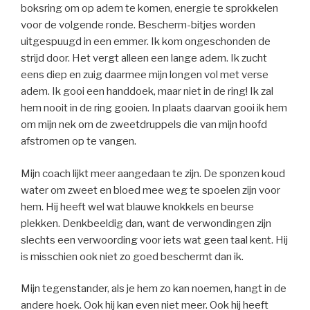
boksring om op adem te komen, energie te sprokkelen
voor de volgende ronde. Bescherm-bitjes worden
uitgespuugd in een emmer. Ik kom ongeschonden de
strijd door. Het vergt alleen een lange adem. Ik zucht
eens diep en zuig daarmee mijn longen vol met verse
adem. Ik gooi een handdoek, maar niet in de ring! Ik zal
hem nooit in de ring gooien. In plaats daarvan gooi ik hem
om mijn nek om de zweetdruppels die van mijn hoofd
afstromen op te vangen.
Mijn coach lijkt meer aangedaan te zijn. De sponzen koud
water om zweet en bloed mee weg te spoelen zijn voor
hem. Hij heeft wel wat blauwe knokkels en beurse
plekken. Denkbeeldig dan, want de verwondingen zijn
slechts een verwoording voor iets wat geen taal kent. Hij
is misschien ook niet zo goed beschermt dan ik.
Mijn tegenstander, als je hem zo kan noemen, hangt in de
andere hoek. Ook hij kan even niet meer. Ook hij heeft