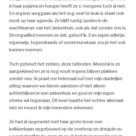
in haar pyjama en honger heeft ze s’ morgens toch al niet.
En ergens weggaan als het nog veel te leuk is staat ook
nooit op haar agenda. Ze blijft rustig spelen in de
wachtkamer van het ziekenhuis, ook als dat zonder ons is.
Strongwilled noemen ze dat, geloof ik. Een eigen willetje,
eigenwijs, tegendraads of onvermurwbaar zou je het ook
kunnen noemen.
Toch gebeurt het zelden, deze taferelen. Meestal is ze
aangekleed en ze is nog nooit ergens blijven plakken
zonder ons. Ik praat me helemaal suf met mijn duidelijke
uitleg waarom we kleren aandoen of niet alleen
achterblijven in een ziekenhuis en gooi er mijn eigen
sterke wil tegenaan. Dit keer baatte het echter allemaal
niet en moest ik mijn meerdere erkennen.
Ze had al opgewekt met haar grote broer een
knikkerbaan opgebouwd op de overloop en dreigde nu