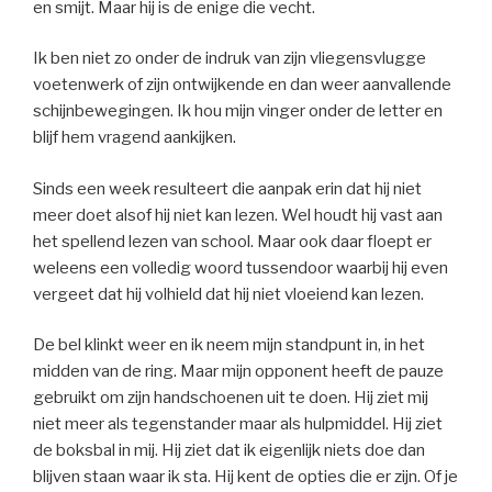
en smijt. Maar hij is de enige die vecht.
Ik ben niet zo onder de indruk van zijn vliegensvlugge
voetenwerk of zijn ontwijkende en dan weer aanvallende
schijnbewegingen. Ik hou mijn vinger onder de letter en
blijf hem vragend aankijken.
Sinds een week resulteert die aanpak erin dat hij niet
meer doet alsof hij niet kan lezen. Wel houdt hij vast aan
het spellend lezen van school. Maar ook daar floept er
weleens een volledig woord tussendoor waarbij hij even
vergeet dat hij volhield dat hij niet vloeiend kan lezen.
De bel klinkt weer en ik neem mijn standpunt in, in het
midden van de ring. Maar mijn opponent heeft de pauze
gebruikt om zijn handschoenen uit te doen. Hij ziet mij
niet meer als tegenstander maar als hulpmiddel. Hij ziet
de boksbal in mij. Hij ziet dat ik eigenlijk niets doe dan
blijven staan waar ik sta. Hij kent de opties die er zijn. Of je