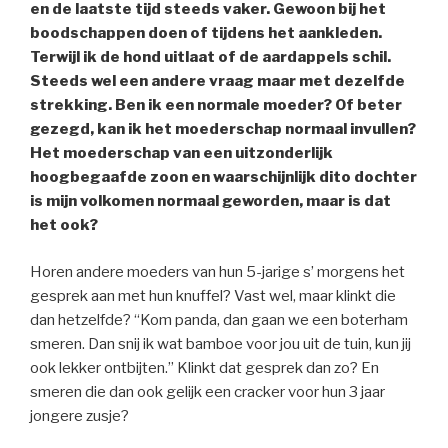
en de laatste tijd steeds vaker. Gewoon bij het
boodschappen doen of tijdens het aankleden.
Terwijl ik de hond uitlaat of de aardappels schil.
Steeds wel een andere vraag maar met dezelfde
strekking. Ben ik een normale moeder? Of beter
gezegd, kan ik het moederschap normaal invullen?
Het moederschap van een uitzonderlijk
hoogbegaafde zoon en waarschijnlijk dito dochter
is mijn volkomen normaal geworden, maar is dat
het ook?
Horen andere moeders van hun 5-jarige s’ morgens het
gesprek aan met hun knuffel? Vast wel, maar klinkt die
dan hetzelfde? “Kom panda, dan gaan we een boterham
smeren. Dan snij ik wat bamboe voor jou uit de tuin, kun jij
ook lekker ontbijten.” Klinkt dat gesprek dan zo? En
smeren die dan ook gelijk een cracker voor hun 3 jaar
jongere zusje?