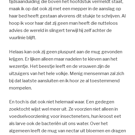
tijdsaanduiding die boven het hoofdstuk vermeldt staat,
maak ik op dat ook zij met een mepper in de aanslag op
haar bed heeft gestaan alvorens dit stukje te schrijven. Al
hoop ik voor haar dat zij geen man heeft die nutteloos
advies de wereld in slingert terwijl hij zelf achter de
vuurlinie blijft.
Helaas kan ook zij geen pluspunt aan de mug gevonden
krijgen. Er lijken alleen maar nadelen te kleven aan het
wezentje. Het beestje leeft en de vrouwen zijn de
uitzuigers van het hele volkje. Menig mensenman zal zich
bij dat laatste aansluiten en ik hoor ze al toestemmend
mompelen.
En toch is dat ook niet helemaal waar. Een gedegen
zoektocht wijst wel meer uit. Ze voorzien niet alleen in
voedselvoorziening voor insecteneters, hun kroost eet
als larve ook de bacteriën uit ons water. Over het
algemeen leeft de mug van nectar uit bloemen en dragen