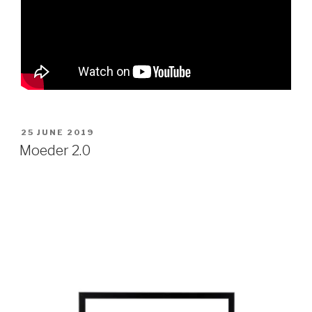
POSTED
25 JUNE 2019
ON
Moeder 2.0