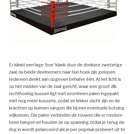
Er klinkt een lage ‘boe’ klank door de donkere zweterige
zaal, nu beide deelnemers naar hun hoek zijn gelopen.
Iedereen denkt aan opgeven behalve één. Al het licht is
op het midden van de zaal gericht, waar een groot dik
rechthoekig kussen ligt met eromheen palen ingepakt
met nog meer kussens, zodat ze lekker zacht zijn en de
krachten op kunnen vangen die bij een eventuele botsing
vrijkomen. Die palen verbinden de touwen die er rondom
heen hangen en houden ze op spanning zodat je terug de
ring in wordt gelanceerd als je per ongeluk probeert uit te