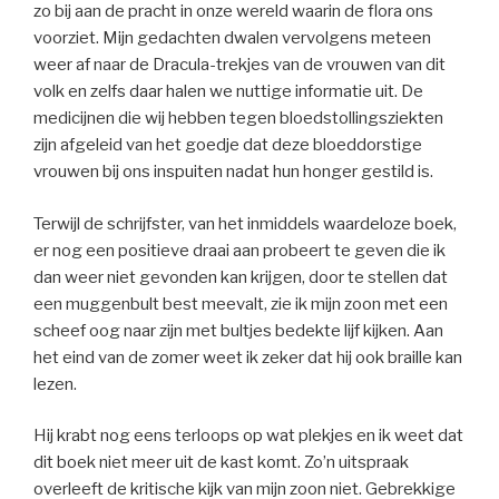
zo bij aan de pracht in onze wereld waarin de flora ons
voorziet. Mijn gedachten dwalen vervolgens meteen
weer af naar de Dracula-trekjes van de vrouwen van dit
volk en zelfs daar halen we nuttige informatie uit. De
medicijnen die wij hebben tegen bloedstollingsziekten
zijn afgeleid van het goedje dat deze bloeddorstige
vrouwen bij ons inspuiten nadat hun honger gestild is.
Terwijl de schrijfster, van het inmiddels waardeloze boek,
er nog een positieve draai aan probeert te geven die ik
dan weer niet gevonden kan krijgen, door te stellen dat
een muggenbult best meevalt, zie ik mijn zoon met een
scheef oog naar zijn met bultjes bedekte lijf kijken. Aan
het eind van de zomer weet ik zeker dat hij ook braille kan
lezen.
Hij krabt nog eens terloops op wat plekjes en ik weet dat
dit boek niet meer uit de kast komt. Zo’n uitspraak
overleeft de kritische kijk van mijn zoon niet. Gebrekkige