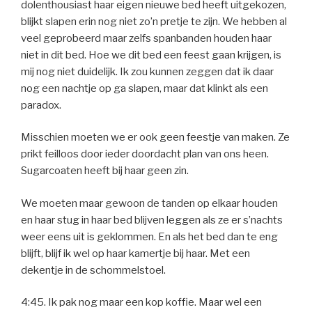
dolenthousiast haar eigen nieuwe bed heeft uitgekozen,
blijkt slapen erin nog niet zo’n pretje te zijn. We hebben al
veel geprobeerd maar zelfs spanbanden houden haar
niet in dit bed. Hoe we dit bed een feest gaan krijgen, is
mij nog niet duidelijk. Ik zou kunnen zeggen dat ik daar
nog een nachtje op ga slapen, maar dat klinkt als een
paradox.
Misschien moeten we er ook geen feestje van maken. Ze
prikt feilloos door ieder doordacht plan van ons heen.
Sugarcoaten heeft bij haar geen zin.
We moeten maar gewoon de tanden op elkaar houden
en haar stug in haar bed blijven leggen als ze er s’nachts
weer eens uit is geklommen. En als het bed dan te eng
blijft, blijf ik wel op haar kamertje bij haar. Met een
dekentje in de schommelstoel.
4:45. Ik pak nog maar een kop koffie. Maar wel een