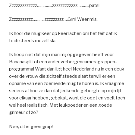
Zzzzzzzzzzzzz…………..zzzzzzzzzzzz………..pats!
Zzzzzzzzzzz………..zzzzzzzzz….Grrr! Weer mis.
Ik hoor die mug keer op keer lachen om het feit dat ik
toch steeds mezelf sla.
Ik hoop niet dat mijn man mij opgegeven heeft voor
Bananasplit of een ander verborgencameragrappen-
programma! Want dan ligt heel Nederland nu in een deuk
over de vrouw die zichzelf steeds slaat terwijl er een
opname van een zoemende mug te horen is. Ik vraag me
serieus af hoe ze dan dat jeukende gebergte op mijn lijf
voor elkaar hebben gebokst, want die oogt en voelt toch
wel heel realistisch. Met jeukpoeder en een goede
grimeur of zo?
Nee, dit is geen grap!