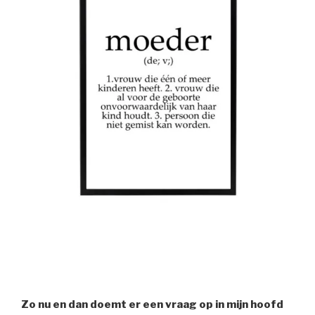
Zo nu en dan doemt er een vraag op in mijn hoofd