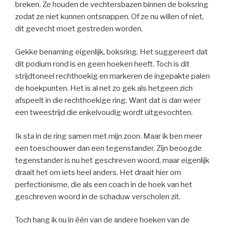
breken. Ze houden de vechtersbazen binnen de boksring
zodat ze niet kunnen ontsnappen. Of ze nu willen of niet,
dit gevecht moet gestreden worden.
Gekke benaming eigenlijk, boksring. Het suggereert dat
dit podium rond is en geen hoeken heeft. Toch is dit
strijdtoneel rechthoekig en markeren de ingepakte palen
de hoekpunten. Het is al net zo gek als hetgeen zich
afspeelt in die rechthoekige ring. Want dat is dan weer
een tweestrijd die enkelvoudig wordt uitgevochten.
Ik sta in de ring samen met mijn zoon. Maar ik ben meer
een toeschouwer dan een tegenstander. Zijn beoogde
tegenstander is nu het geschreven woord, maar eigenlijk
draait het om iets heel anders. Het draait hier om
perfectionisme, die als een coach in de hoek van het
geschreven woord in de schaduw verscholen zit.
Toch hang ik nu in één van de andere hoeken van de