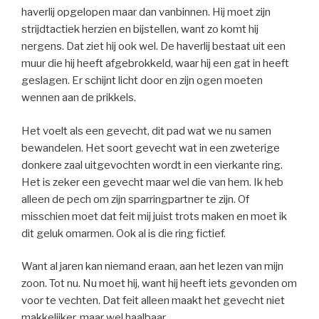
haverlij opgelopen maar dan vanbinnen. Hij moet zijn
strijdtactiek herzien en bijstellen, want zo komt hij
nergens. Dat ziet hij ook wel. De haverlij bestaat uit een
muur die hij heeft afgebrokkeld, waar hij een gat in heeft
geslagen. Er schijnt licht door en zijn ogen moeten
wennen aan de prikkels.
Het voelt als een gevecht, dit pad wat we nu samen
bewandelen. Het soort gevecht wat in een zweterige
donkere zaal uitgevochten wordt in een vierkante ring.
Het is zeker een gevecht maar wel die van hem. Ik heb
alleen de pech om zijn sparringpartner te zijn. Of
misschien moet dat feit mij juist trots maken en moet ik
dit geluk omarmen. Ook al is die ring fictief.
Want al jaren kan niemand eraan, aan het lezen van mijn
zoon. Tot nu. Nu moet hij, want hij heeft iets gevonden om
voor te vechten. Dat feit alleen maakt het gevecht niet
makkelijker, maar wel haalbaar.