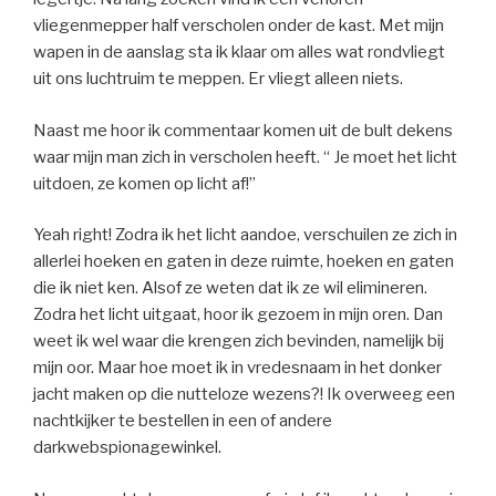
vliegenmepper half verscholen onder de kast. Met mijn
wapen in de aanslag sta ik klaar om alles wat rondvliegt
uit ons luchtruim te meppen. Er vliegt alleen niets.
Naast me hoor ik commentaar komen uit de bult dekens
waar mijn man zich in verscholen heeft. “ Je moet het licht
uitdoen, ze komen op licht af!”
Yeah right! Zodra ik het licht aandoe, verschuilen ze zich in
allerlei hoeken en gaten in deze ruimte, hoeken en gaten
die ik niet ken. Alsof ze weten dat ik ze wil elimineren.
Zodra het licht uitgaat, hoor ik gezoem in mijn oren. Dan
weet ik wel waar die krengen zich bevinden, namelijk bij
mijn oor. Maar hoe moet ik in vredesnaam in het donker
jacht maken op die nutteloze wezens?! Ik overweeg een
nachtkijker te bestellen in een of andere
darkwebspionagewinkel.