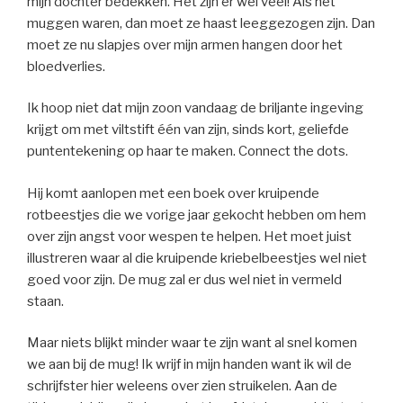
mijn dochter bedekken. Het zijn er wel veel! Als het
muggen waren, dan moet ze haast leeggezogen zijn. Dan
moet ze nu slapjes over mijn armen hangen door het
bloedverlies.
Ik hoop niet dat mijn zoon vandaag de briljante ingeving
krijgt om met viltstift één van zijn, sinds kort, geliefde
puntentekening op haar te maken. Connect the dots.
Hij komt aanlopen met een boek over kruipende
rotbeestjes die we vorige jaar gekocht hebben om hem
over zijn angst voor wespen te helpen. Het moet juist
illustreren waar al die kruipende kriebelbeestjes wel niet
goed voor zijn. De mug zal er dus wel niet in vermeld
staan.
Maar niets blijkt minder waar te zijn want al snel komen
we aan bij de mug! Ik wrijf in mijn handen want ik wil de
schrijfster hier weleens over zien struikelen. Aan de