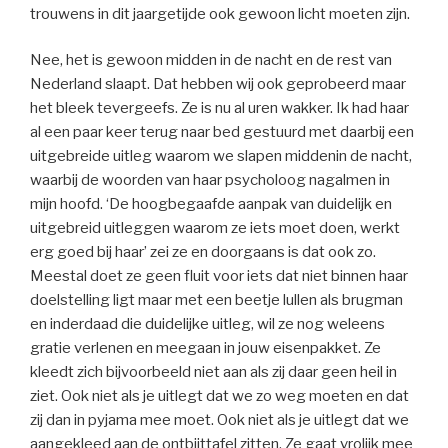
trouwens in dit jaargetijde ook gewoon licht moeten zijn.
Nee, het is gewoon midden in de nacht en de rest van
Nederland slaapt. Dat hebben wij ook geprobeerd maar
het bleek tevergeefs. Ze is nu al uren wakker. Ik had haar
al een paar keer terug naar bed gestuurd met daarbij een
uitgebreide uitleg waarom we slapen middenin de nacht,
waarbij de woorden van haar psycholoog nagalmen in
mijn hoofd. ‘De hoogbegaafde aanpak van duidelijk en
uitgebreid uitleggen waarom ze iets moet doen, werkt
erg goed bij haar’ zei ze en doorgaans is dat ook zo.
Meestal doet ze geen fluit voor iets dat niet binnen haar
doelstelling ligt maar met een beetje lullen als brugman
en inderdaad die duidelijke uitleg, wil ze nog weleens
gratie verlenen en meegaan in jouw eisenpakket. Ze
kleedt zich bijvoorbeeld niet aan als zij daar geen heil in
ziet. Ook niet als je uitlegt dat we zo weg moeten en dat
zij dan in pyjama mee moet. Ook niet als je uitlegt dat we
aangekleed aan de ontbijttafel zitten. Ze gaat vrolijk mee